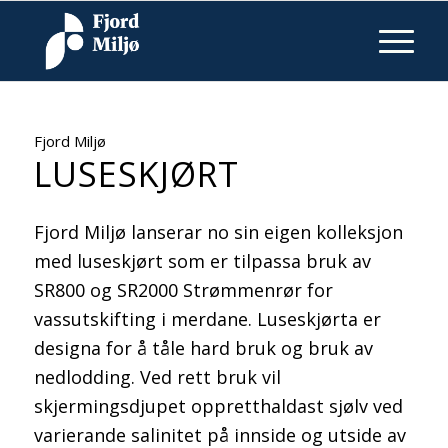
Fjord Miljø
LUSESKJØRT
Fjord Miljø lanserar no sin eigen kolleksjon
med luseskjørt som er tilpassa bruk av
SR800 og SR2000 Strømmenrør for
vassutskifting i merdane. Luseskjørta er
designa for å tåle hard bruk og bruk av
nedlodding. Ved rett bruk vil
skjermingsdjupet oppretthaldast sjølv ved
varierande salinitet på innside og utside av