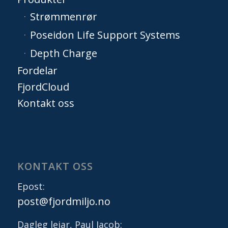
Strømmenrør
Poseidon Life Support Systems
Depth Charge
Fordelar
FjordCloud
Kontakt oss
KONTAKT OSS
Epost:
post@fjordmiljo.no
Dagleg leiar, Paul Jacob: