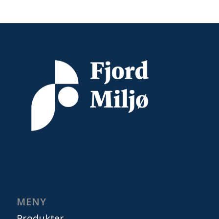
MENY
Produkter