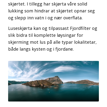
skjørtet. I tillegg har skjørta våre solid
lukking som hindrar at skjørtet opnar seg
og slepp inn vatn i og nær overflata.
Luseskjørta kan og tilpassast Fjordfilter og
slik bidra til komplette løysingar for
skjerming mot lus på alle typar lokalitetar,
både langs kysten og i fjordane.